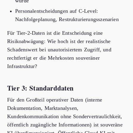
würde
Personalentscheidungen auf C-Level:
Nachfolgeplanung, Restrukturierungsszenarien
Für Tier-2-Daten ist die Entscheidung eine
Risikoabwägung: Wie hoch ist der realistische
Schadenswert bei unautorisiertem Zugriff, und
rechtfertigt er die Mehrkosten souveräner
Infrastruktur?
Tier 3: Standarddaten
Für den Großteil operativer Daten (interne
Dokumentation, Marktanalysen,
Kundenkommunikation ohne Sondervertraulichkeit,
öffentlich zugängliche Informationen) ist souveräne
KI überdimensioniert. Öffentliche Cloud-KI mit