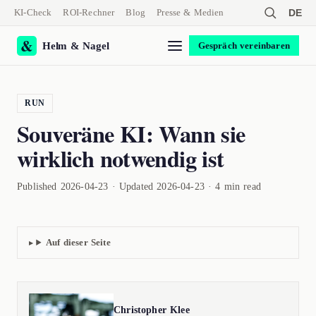
KI-Check
ROI-Rechner
Blog
Presse & Medien
DE
Helm & Nagel
Gespräch vereinbaren
RUN
Souveräne KI: Wann sie
wirklich notwendig ist
Published 2026-04-23 · Updated 2026-04-23 · 4 min read
Auf dieser Seite
Christopher Klee