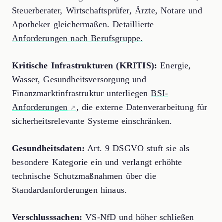
Steuerberater, Wirtschaftsprüfer, Ärzte, Notare und
Apotheker gleichermaßen.
Detaillierte
Anforderungen nach Berufsgruppe.
Kritische Infrastrukturen (KRITIS):
Energie,
Wasser, Gesundheitsversorgung und
Finanzmarktinfrastruktur unterliegen
BSI-
Anforderungen
, die externe Datenverarbeitung für
sicherheitsrelevante Systeme einschränken.
Gesundheitsdaten:
Art. 9 DSGVO stuft sie als
besondere Kategorie ein und verlangt erhöhte
technische Schutzmaßnahmen über die
Standardanforderungen hinaus.
Verschlusssachen:
VS-NfD und höher schließen