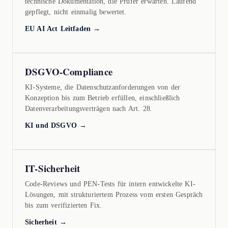
technische Dokumentation, die Prüfer erwarten. Laufend
gepflegt, nicht einmalig bewertet.
EU AI Act Leitfaden →
DSGVO-Compliance
KI-Systeme, die Datenschutzanforderungen von der
Konzeption bis zum Betrieb erfüllen, einschließlich
Datenverarbeitungsverträgen nach Art. 28.
KI und DSGVO →
IT-Sicherheit
Code-Reviews und PEN-Tests für intern entwickelte KI-
Lösungen, mit strukturiertem Prozess vom ersten Gespräch
bis zum verifizierten Fix.
Sicherheit →