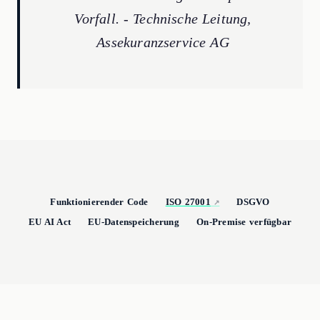
Vorfall. - Technische Leitung,
Assekuranzservice AG
Funktionierender Code
ISO 27001
DSGVO
EU AI Act
EU-Datenspeicherung
On-Premise verfügbar