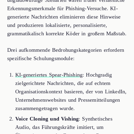
unglaubwürdige Szenarien waren früher verlässliche
Erkennungsmerkmale für Phishing-Versuche. KI-
generierte Nachrichten eliminieren diese Hinweise
und produzieren lokalisierte, personalisierte,
grammatikalisch korrekte Köder in großem Maßstab.
Drei aufkommende Bedrohungskategorien erfordern
spezifische Schulungsmodule:
KI-generiertes Spear-Phishing
: Hochgradig
zielgerichtete Nachrichten, die auf echtem
Organisationskontext basieren, der von LinkedIn,
Unternehmenswebsites und Pressemitteilungen
zusammengetragen wurde.
Voice Cloning und Vishing
: Synthetisches
Audio, das Führungskräfte imitiert, um