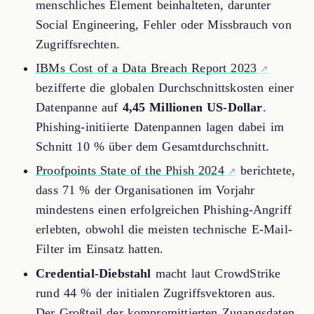
menschliches Element beinhalteten, darunter
Social Engineering, Fehler oder Missbrauch von
Zugriffsrechten.
IBMs Cost of a Data Breach Report 2023
bezifferte die globalen Durchschnittskosten einer
Datenpanne auf
4,45 Millionen US-Dollar
.
Phishing-initiierte Datenpannen lagen dabei im
Schnitt 10 % über dem Gesamtdurchschnitt.
Proofpoints State of the Phish 2024
berichtete,
dass 71 % der Organisationen im Vorjahr
mindestens einen erfolgreichen Phishing-Angriff
erlebten, obwohl die meisten technische E-Mail-
Filter im Einsatz hatten.
Credential-Diebstahl
macht laut CrowdStrike
rund 44 % der initialen Zugriffsvektoren aus.
Der Großteil der kompromittierten Zugangsdaten