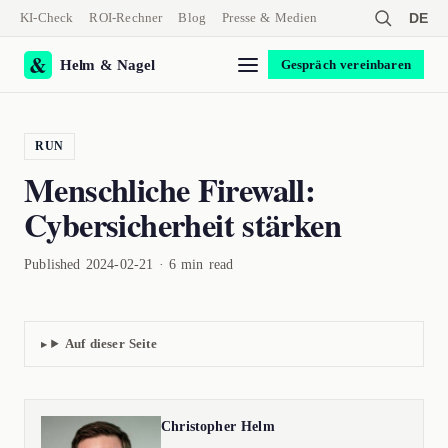
KI-Check
ROI-Rechner
Blog
Presse & Medien
DE
Helm & Nagel
Gespräch vereinbaren
RUN
Menschliche Firewall:
Cybersicherheit stärken
Published 2024-02-21 · 6 min read
Auf dieser Seite
Christopher Helm