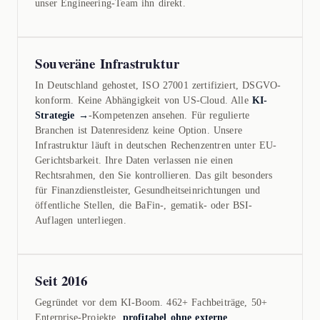
unser Engineering-Team ihn direkt.
Souveräne Infrastruktur
In Deutschland gehostet, ISO 27001 zertifiziert, DSGVO-
konform. Keine Abhängigkeit von US-Cloud. Alle
KI-
Strategie →
-Kompetenzen ansehen. Für regulierte
Branchen ist Datenresidenz keine Option. Unsere
Infrastruktur läuft in deutschen Rechenzentren unter EU-
Gerichtsbarkeit. Ihre Daten verlassen nie einen
Rechtsrahmen, den Sie kontrollieren. Das gilt besonders
für Finanzdienstleister, Gesundheitseinrichtungen und
öffentliche Stellen, die BaFin-, gematik- oder BSI-
Auflagen unterliegen.
Seit 2016
Gegründet vor dem KI-Boom. 462+ Fachbeiträge, 50+
Enterprise-Projekte,
profitabel ohne externe