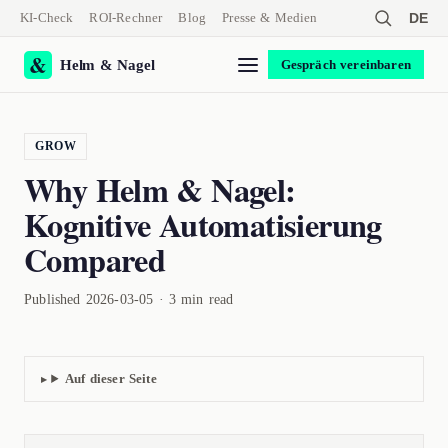
KI-Check
ROI-Rechner
Blog
Presse & Medien
DE
Helm & Nagel
Gespräch vereinbaren
GROW
Why Helm & Nagel:
Kognitive Automatisierung
Compared
Published 2026-03-05 · 3 min read
Auf dieser Seite