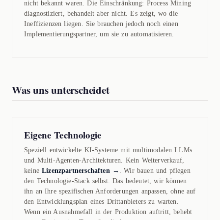
nicht bekannt waren. Die Einschränkung: Process Mining
diagnostiziert, behandelt aber nicht. Es zeigt, wo die
Ineffizienzen liegen. Sie brauchen jedoch noch einen
Implementierungspartner, um sie zu automatisieren.
Was uns unterscheidet
Eigene Technologie
Speziell entwickelte KI-Systeme mit multimodalen LLMs
und Multi-Agenten-Architekturen. Kein Weiterverkauf,
keine
Lizenzpartnerschaften →
. Wir bauen und pflegen
den Technologie-Stack selbst. Das bedeutet, wir können
ihn an Ihre spezifischen Anforderungen anpassen, ohne auf
den Entwicklungsplan eines Drittanbieters zu warten.
Wenn ein Ausnahmefall in der Produktion auftritt, behebt