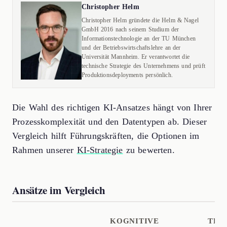
Christopher Helm
Christopher Helm gründete die Helm & Nagel
GmbH 2016 nach seinem Studium der
Informationstechnologie an der TU München
und der Betriebswirtschaftslehre an der
Universität Mannheim. Er verantwortet die
technische Strategie des Unternehmens und prüft
Produktionsdeployments persönlich.
Die Wahl des richtigen KI-Ansatzes hängt von Ihrer
Prozesskomplexität und den Datentypen ab. Dieser
Vergleich hilft Führungskräften, die Optionen im
Rahmen unserer
KI-Strategie
zu bewerten.
Ansätze im Vergleich
KOGNITIVE
TRA