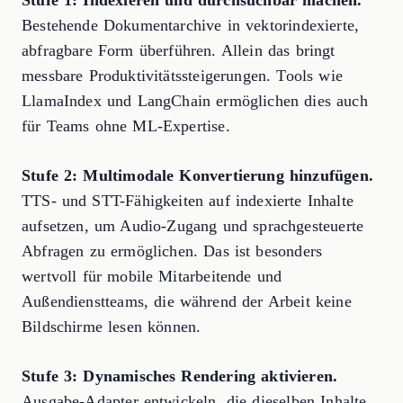
Stufe 1: Indexieren und durchsuchbar machen.
Bestehende Dokumentarchive in vektorindexierte,
abfragbare Form überführen. Allein das bringt
messbare Produktivitätssteigerungen. Tools wie
LlamaIndex und LangChain ermöglichen dies auch
für Teams ohne ML-Expertise.
Stufe 2: Multimodale Konvertierung hinzufügen.
TTS- und STT-Fähigkeiten auf indexierte Inhalte
aufsetzen, um Audio-Zugang und sprachgesteuerte
Abfragen zu ermöglichen. Das ist besonders
wertvoll für mobile Mitarbeitende und
Außendienstteams, die während der Arbeit keine
Bildschirme lesen können.
Stufe 3: Dynamisches Rendering aktivieren.
Ausgabe-Adapter entwickeln, die dieselben Inhalte