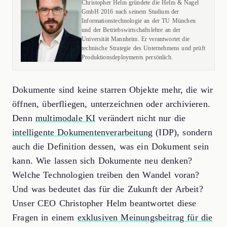
Christopher Helm gründete die Helm & Nagel
GmbH 2016 nach seinem Studium der
Informationstechnologie an der TU München
und der Betriebswirtschaftslehre an der
Universität Mannheim. Er verantwortet die
technische Strategie des Unternehmens und prüft
Produktionsdeployments persönlich.
Dokumente sind keine starren Objekte mehr, die wir
öffnen, überfliegen, unterzeichnen oder archivieren.
Denn
multimodale KI
verändert nicht nur die
intelligente Dokumentenverarbeitung
(IDP), sondern
auch die Definition dessen, was ein Dokument sein
kann. Wie lassen sich Dokumente neu denken?
Welche Technologien treiben den Wandel voran?
Und was bedeutet das für die Zukunft der Arbeit?
Unser CEO Christopher Helm beantwortet diese
Fragen in einem
exklusiven Meinungsbeitrag für die