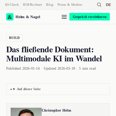
KI-Check
ROI-Rechner
Blog
Presse & Medien
DE
Helm & Nagel
Gespräch vereinbaren
BUILD
Das fließende Dokument:
Multimodale KI im Wandel
Published 2026-01-14 · Updated 2026-03-18 · 5 min read
Auf dieser Seite
Christopher Helm