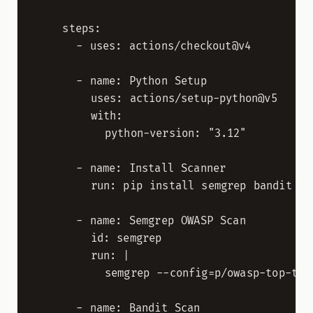
    steps:

      - uses: actions/checkout@v4

      - name: Python Setup

        uses: actions/setup-python@v5

        with:

          python-version: "3.12"

      - name: Install Scanner

        run: pip install semgrep bandit

      - name: Semgrep OWASP Scan

        id: semgrep

        run: |

          semgrep --config=p/owasp-top-ten 
      - name: Bandit Scan
