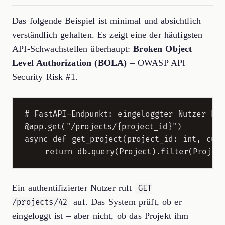
Das folgende Beispiel ist minimal und absichtlich
verständlich gehalten. Es zeigt eine der häufigsten
API-Schwachstellen überhaupt:
Broken Object
Level Authorization (BOLA)
– OWASP API
Security Risk #1.
# FastAPI-Endpunkt: eingeloggter Nutzer kan
@app.get("/projects/{project_id}")

async def get_project(project_id: int, curr
Ein authentifizierter Nutzer ruft
GET
auf. Das System prüft, ob er
/projects/42
eingeloggt ist – aber nicht, ob das Projekt ihm