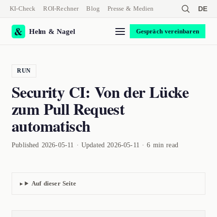
KI-Check
ROI-Rechner
Blog
Presse & Medien
DE
Helm & Nagel
Gespräch vereinbaren
RUN
Security CI: Von der Lücke
zum Pull Request
automatisch
Published 2026-05-11 · Updated 2026-05-11 · 6 min read
Auf dieser Seite