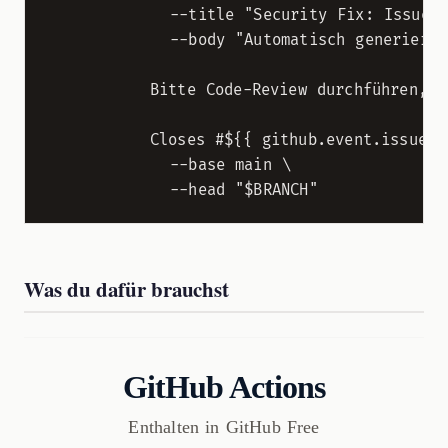
            --title "Security Fix: Issue #
            --body "Automatisch generierter
          Bitte Code-Review durchführen, be
          Closes #${{ github.event.issue.nu
            --base main \

Was du dafür brauchst
GitHub Actions
Enthalten in GitHub Free