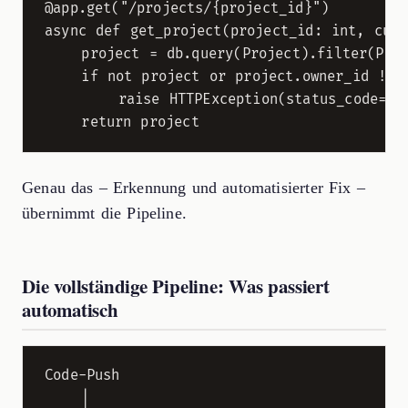
@app.get("/projects/{project_id}")

async def get_project(project_id: int, curr
    project = db.query(Project).filter(Proj
    if not project or project.owner_id != c
        raise HTTPException(status_code=403
Genau das – Erkennung und automatisierter Fix –
übernimmt die Pipeline.
Die vollständige Pipeline: Was passiert
automatisch
Code-Push

    │
