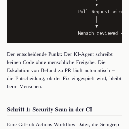
                            ▼

                      Pull Request wird au
                            │

                            ▼

Der entscheidende Punkt: Der KI-Agent schreibt
keinen Code ohne menschliche Freigabe. Die
Eskalation von Befund zu PR läuft automatisch –
die Entscheidung, ob der Fix eingespielt wird, bleibt
beim Menschen.
Schritt 1: Security Scan in der CI
Eine GitHub Actions Workflow-Datei, die Semgrep