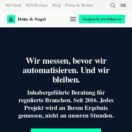
KI-Check
ROI-Rechner
Blog
Presse & Medien
DE
Helm & Nagel
Gespräch vereinbaren
Wir messen, bevor wir
automatisieren. Und wir
bleiben.
Inhabergeführte Beratung für
regulierte Branchen. Seit 2016. Jedes
Projekt wird an Ihrem Ergebnis
gemessen, nicht an unseren Stunden.