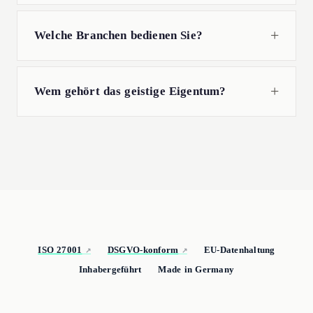
Welche Branchen bedienen Sie?
Wem gehört das geistige Eigentum?
ISO 27001
DSGVO-konform
EU-Datenhaltung
Inhabergeführt
Made in Germany