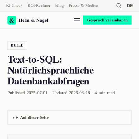
KI-Check
ROI-Rechner
Blog
Presse & Medien
DE
Helm & Nagel
Gespräch vereinbaren
BUILD
Text-to-SQL:
Natürlichsprachliche
Datenbankabfragen
Published 2025-07-01 · Updated 2026-03-18 · 4 min read
Auf dieser Seite