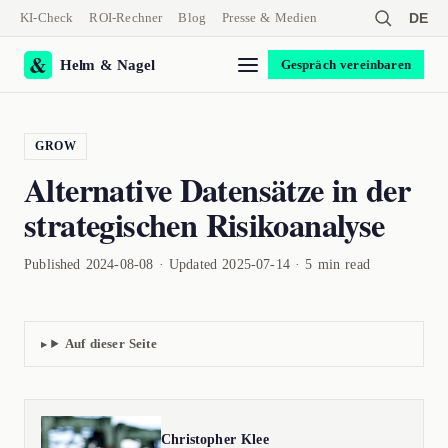
KI-Check
ROI-Rechner
Blog
Presse & Medien
DE
Helm & Nagel
Gespräch vereinbaren
GROW
Alternative Datensätze in der
strategischen Risikoanalyse
Published 2024-08-08 · Updated 2025-07-14 · 5 min read
Auf dieser Seite
Christopher Klee