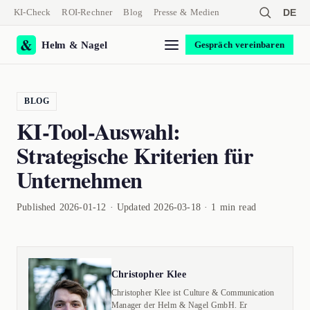
KI-Check
ROI-Rechner
Blog
Presse & Medien
DE
Helm & Nagel
Gespräch vereinbaren
BLOG
KI-Tool-Auswahl:
Strategische Kriterien für
Unternehmen
Published 2026-01-12 · Updated 2026-03-18 · 1 min read
Christopher Klee
Christopher Klee ist Culture & Communication
Manager der Helm & Nagel GmbH. Er